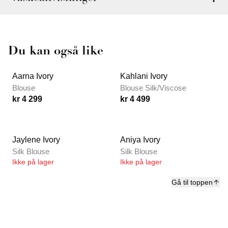
Du kan også like
Aarna Ivory
Kahlani Ivory
Blouse
Blouse Silk/Viscose
kr 4 299
kr 4 499
Jaylene Ivory
Aniya Ivory
Silk Blouse
Silk Blouse
Ikke på lager
Ikke på lager
Gå til toppen