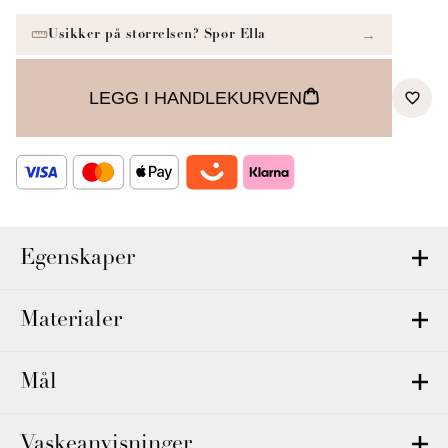
LEGG I HANDLEKURVEN
Egenskaper
Materialer
Mål
Vaskeanvisninger