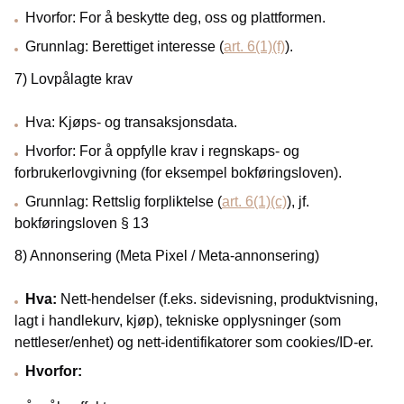
Hvorfor: For å beskytte deg, oss og plattformen.
Grunnlag: Berettiget interesse (
art. 6(1)(f)
).
7) Lovpålagte krav
Hva: Kjøps- og transaksjonsdata.
Hvorfor: For å oppfylle krav i regnskaps- og
forbrukerlovgivning (for eksempel bokføringsloven).
Grunnlag: Rettslig forpliktelse (
art. 6(1)(c)
), jf.
bokføringsloven § 13
8) Annonsering (Meta Pixel / Meta-annonsering)
Hva:
Nett-hendelser (f.eks. sidevisning, produktvisning,
lagt i handlekurv, kjøp), tekniske opplysninger (som
nettleser/enhet) og nett-identifikatorer som cookies/ID-er.
Hvorfor: