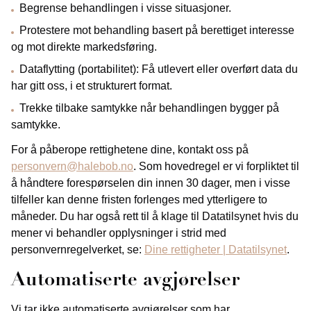
Begrense behandlingen i visse situasjoner.
Protestere mot behandling basert på berettiget interesse
og mot direkte markedsføring.
Dataflytting (portabilitet): Få utlevert eller overført data du
har gitt oss, i et strukturert format.
Trekke tilbake samtykke når behandlingen bygger på
samtykke.
For å påberope rettighetene dine, kontakt oss på
personvern@halebob.no
. Som hovedregel er vi forpliktet til
å håndtere forespørselen din innen 30 dager, men i visse
tilfeller kan denne fristen forlenges med ytterligere to
måneder. Du har også rett til å klage til Datatilsynet hvis du
mener vi behandler opplysninger i strid med
personvernregelverket, se:
Dine rettigheter | Datatilsynet
.
Automatiserte avgjørelser
Vi tar ikke automatiserte avgjørelser som har