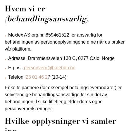
Hvem vi er
(behandlingsansvarlig)
Moxtex AS org.nr. 859461522, er ansvarlig for
behandlingen av personopplysningene dine når du bruker
vår plattform.
Adresse: Drammensveien 130 C, 0277 Oslo, Norge
E‑post:
personvern@halebob.no
Telefon:
23 01 46 2
7 (10-14)
Enkelte partnere (for eksempel betalingsleverandører) er
selvstendige behandlingsansvarlige for sin del av
behandlingen. I slike tilfeller gjelder deres egne
personvernerklæringer.
Hvilke opplysninger vi samler