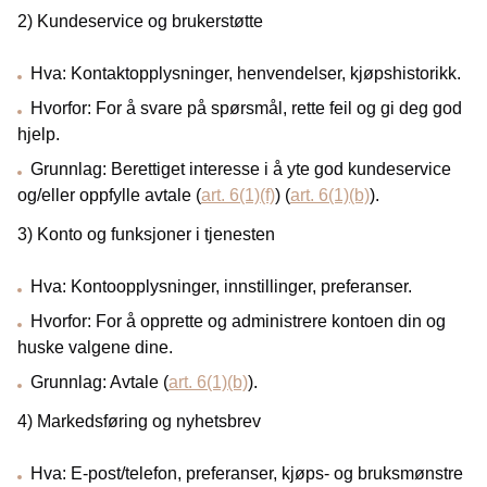
2) Kundeservice og brukerstøtte
Hva: Kontaktopplysninger, henvendelser, kjøpshistorikk.
Hvorfor: For å svare på spørsmål, rette feil og gi deg god
hjelp.
Grunnlag: Berettiget interesse i å yte god kundeservice
og/eller oppfylle avtale (
art. 6(1)(f)
) (
art. 6(1)(b)
).
3) Konto og funksjoner i tjenesten
Hva: Kontoopplysninger, innstillinger, preferanser.
Hvorfor: For å opprette og administrere kontoen din og
huske valgene dine.
Grunnlag: Avtale (
art. 6(1)(b)
).
4) Markedsføring og nyhetsbrev
Hva: E‑post/telefon, preferanser, kjøps- og bruksmønstre