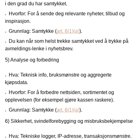
i den grad du har samtykket.
Hvorfor: For å sende deg relevante nyheter, tilbud og
inspirasjon.
Grunnlag: Samtykke (
art. 6(1)(a)
).
Du kan når som helst trekke samtykket ved å trykke på
avmeldings-lenke i nyhetsbrev.
5) Analyse og forbedring
Hva: Teknisk info, bruksmønstre og aggregerte
kjøpsdata.
Hvorfor: For å forbedre nettsiden, sortimentet og
opplevelsen (for eksempel gjøre kassen raskere).
Grunnlag: Samtykke (
art. 6(1)(a)
).
6) Sikkerhet, svindelforebygging og misbruksbekjempelse
Hva: Tekniske logger, IP‑adresse, transaksjonsmønstre.