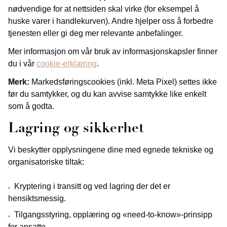
nødvendige for at nettsiden skal virke (for eksempel å
huske varer i handlekurven). Andre hjelper oss å forbedre
tjenesten eller gi deg mer relevante anbefalinger.
Mer informasjon om vår bruk av informasjonskapsler finner
du i vår
cookie-erklæring
.
Merk:
Markedsføringscookies (inkl. Meta Pixel) settes ikke
før du samtykker, og du kan avvise samtykke like enkelt
som å godta.
Lagring og sikkerhet
Vi beskytter opplysningene dine med egnede tekniske og
organisatoriske tiltak:
Kryptering i transitt og ved lagring der det er
hensiktsmessig.
Tilgangsstyring, opplæring og «need-to-know»-prinsipp
for ansatte.