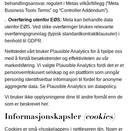
behandlingsansvar, regulert i Metas vilkår/tillegg (“Meta
Business Tools Terms” og “Controller Addendum”).
Overføring utenfor EØS:
Meta kan behandle data
utenfor EØS. Ved slike overføringer brukes relevante
overføringsgrunnlag (typisk standardkontraktklausuler) i
henhold til GDPR.
Nettstedet vårt bruker Plausible Analytics for å hjelpe oss
med å forstå besøkstrender og effektiviteten av vår
markedsføring. Vi valgte Plausible Analytics fordi det er et
personvernfokusert selskap og en plattform som unngår
personlig identifiserbar informasjon til fordel for anonyme
aggregerte data. Se Plausible Analytics sin datapolicy.
Vi bruker ikke opplysningene dine til andre formål enn de
som er beskrevet her.
Informasjonskapsler
(cookies)
Cookies er små «huskelapper» i nettleseren din. Noen er