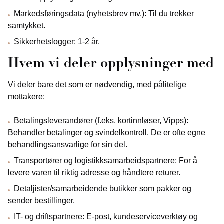
Markedsføringsdata (nyhetsbrev mv.): Til du trekker
samtykket.
Sikkerhetslogger: 1-2 år.
Hvem vi deler opplysninger med
Vi deler bare det som er nødvendig, med pålitelige
mottakere:
Betalingsleverandører (f.eks. kortinnløser, Vipps):
Behandler betalinger og svindelkontroll. De er ofte egne
behandlingsansvarlige for sin del.
Transportører og logistikksamarbeidspartnere: For å
levere varen til riktig adresse og håndtere returer.
Detaljister/samarbeidende butikker som pakker og
sender bestillinger.
IT- og driftspartnere: E‑post, kundeserviceverktøy og