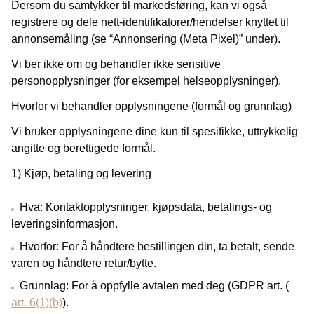
Dersom du samtykker til markedsføring, kan vi også
registrere og dele nett-identifikatorer/hendelser knyttet til
annonsemåling (se “Annonsering (Meta Pixel)” under).
Vi ber ikke om og behandler ikke sensitive
personopplysninger (for eksempel helseopplysninger).
Hvorfor vi behandler opplysningene (formål og grunnlag)
Vi bruker opplysningene dine kun til spesifikke, uttrykkelig
angitte og berettigede formål.
1) Kjøp, betaling og levering
Hva: Kontaktopplysninger, kjøpsdata, betalings- og
leveringsinformasjon.
Hvorfor: For å håndtere bestillingen din, ta betalt, sende
varen og håndtere retur/bytte.
Grunnlag: For å oppfylle avtalen med deg (GDPR art. (
art. 6(1)(b)
).