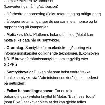
å måle effekten av annonser
(konverteringsmåling/attribusjon)
å forbedre annonsering (f.eks. retargeting og målgrupper)
å begrense antall ganger du ser samme annonse og få
rapportering på kampanjer
Mottaker:
Meta Platforms Ireland Limited (Meta) kan
motta slike data når du samtykker.
Grunnlag:
Samtykke for markedsføring/sporing via
informasjonskapsler og lignende teknologier. (Ekomloven
§ 3-15 krever forhåndssamtykke som er gyldig etter
GDPR.)
Samtykkevalg:
Du kan når som helst endre/trekke
tilbake samtykke via “Administrer cookies” (lenke nederst
på nettsiden).
Felles behandlingsansvar:
For enkelte
behandlingsaktiviteter knyttet til Metas “Business Tools”
(som Pixel) beskriver Meta at det kan gjelde felles