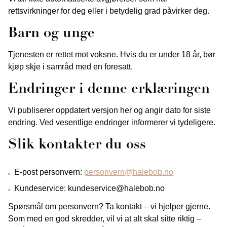
rettsvirkninger for deg eller i betydelig grad påvirker deg.
Barn og unge
Tjenesten er rettet mot voksne. Hvis du er under 18 år, bør
kjøp skje i samråd med en foresatt.
Endringer i denne erklæringen
Vi publiserer oppdatert versjon her og angir dato for siste
endring. Ved vesentlige endringer informerer vi tydeligere.
Slik kontakter du oss
E‑post personvern:
personvern@halebob.no
Kundeservice: kundeservice@halebob.no
Spørsmål om personvern? Ta kontakt – vi hjelper gjerne.
Som med en god skredder, vil vi at alt skal sitte riktig –