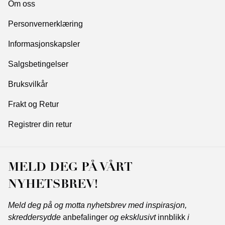
Om oss
Personvernerklæring
Informasjonskapsler
Salgsbetingelser
Bruksvilkår
Frakt og Retur
Registrer din retur
MELD DEG PÅ VÅRT
NYHETSBREV!
Meld deg på og motta nyhetsbrev med inspirasjon,
skreddersydde
anbefalinger
og eksklusivt
innblikk
i