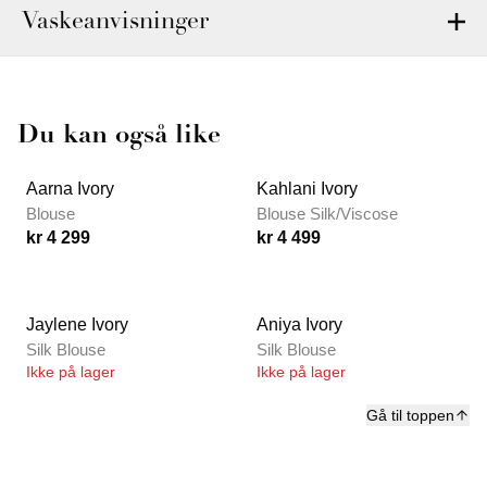
Vaskeanvisninger
Du kan også like
Aarna Ivory
Kahlani Ivory
Blouse
Blouse Silk/Viscose
kr 4 299
kr 4 499
Jaylene Ivory
Aniya Ivory
Silk Blouse
Silk Blouse
Ikke på lager
Ikke på lager
Gå til toppen