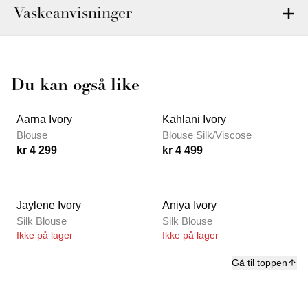
Vaskeanvisninger
Du kan også like
Aarna Ivory
Kahlani Ivory
Blouse
Blouse Silk/Viscose
kr 4 299
kr 4 499
Jaylene Ivory
Aniya Ivory
Silk Blouse
Silk Blouse
Ikke på lager
Ikke på lager
Gå til toppen