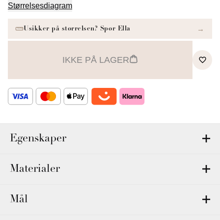
Størrelsesdiagram
IKKE PÅ LAGER
Egenskaper
Materialer
Mål