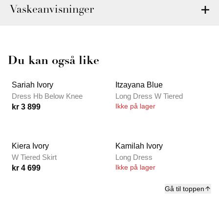
Vaskeanvisninger
Du kan også like
Sariah Ivory
Itzayana Blue
Dress Hb Below Knee
Long Dress W Tiered
Ikke på lager
kr 3 899
Kiera Ivory
Kamilah Ivory
W Tiered Skirt
Long Dress
Ikke på lager
kr 4 699
Gå til toppen