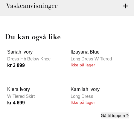
Vaskeanvisninger
Du kan også like
Sariah Ivory
Itzayana Blue
Dress Hb Below Knee
Long Dress W Tiered
Ikke på lager
kr 3 899
Kiera Ivory
Kamilah Ivory
W Tiered Skirt
Long Dress
Ikke på lager
kr 4 699
Gå til toppen