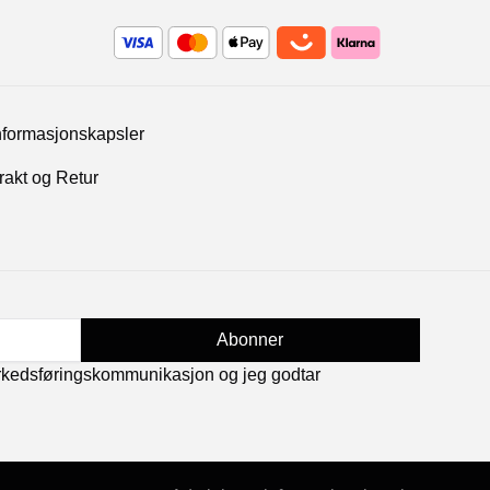
nformasjonskapsler
rakt og Retur
Abonner
rkedsføringskommunikasjon og jeg godtar