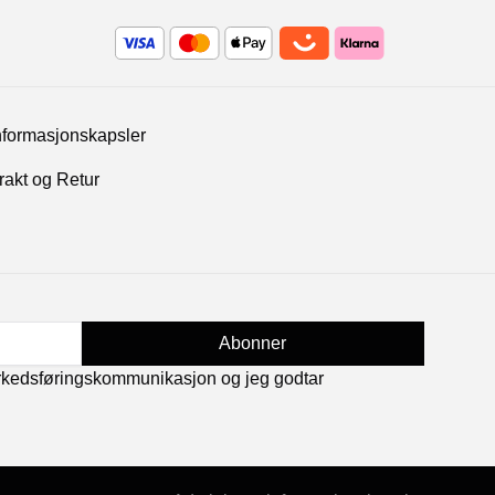
nformasjonskapsler
rakt og Retur
Abonner
rkedsføringskommunikasjon og jeg godtar