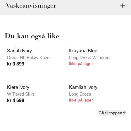
Vaskeanvisninger
Du kan også like
Sariah Ivory
Itzayana Blue
Dress Hb Below Knee
Long Dress W Tiered
Ikke på lager
kr 3 899
Kiera Ivory
Kamilah Ivory
W Tiered Skirt
Long Dress
Ikke på lager
kr 4 699
Gå til toppen