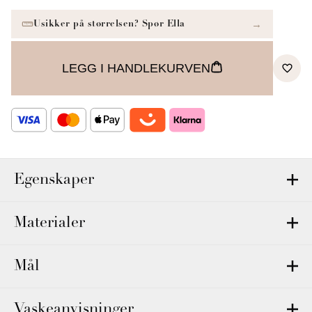
LEGG I HANDLEKURVEN
Egenskaper
Materialer
Mål
Vaskeanvisninger