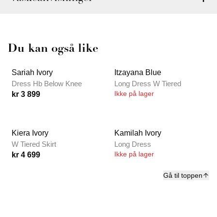
Du kan også like
Sariah Ivory
Itzayana Blue
Dress Hb Below Knee
Long Dress W Tiered
Ikke på lager
kr 3 899
Kiera Ivory
Kamilah Ivory
W Tiered Skirt
Long Dress
Ikke på lager
kr 4 699
Gå til toppen