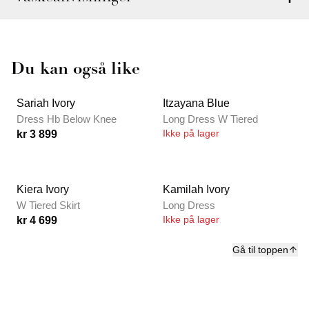
Du kan også like
Sariah Ivory
Itzayana Blue
Dress Hb Below Knee
Long Dress W Tiered
Ikke på lager
kr 3 899
Kiera Ivory
Kamilah Ivory
W Tiered Skirt
Long Dress
Ikke på lager
kr 4 699
Gå til toppen