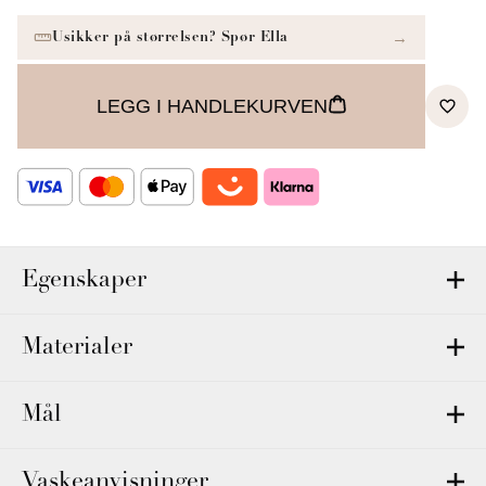
LEGG I HANDLEKURVEN
Egenskaper
Materialer
Mål
Vaskeanvisninger