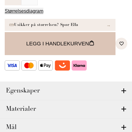
Størrelsesdiagram
LEGG I HANDLEKURVEN
Egenskaper
Materialer
Mål