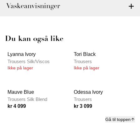
Vaskeanvisninger
Du kan også like
Lyanna Ivory
Tori Black
Trousers Silk/Viscos
Trousers
Ikke på lager
Ikke på lager
Mauve Blue
Odessa Ivory
Trousers Silk Blend
Trousers
kr 4 099
kr 3 099
Gå til toppen