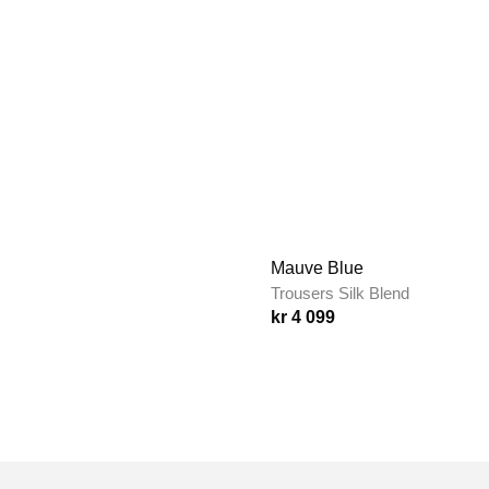
Mauve Blue
Trousers Silk Blend
kr 4 099