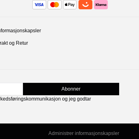
nformasjonskapsler
rakt og Retur
Abonner
rkedsføringskommunikasjon og jeg godtar
Administrer informasjonskapsler