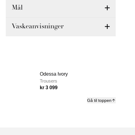
Mål
Vaskeanvisninger
Odessa Ivory
Trousers
kr 3 099
Gå til toppen