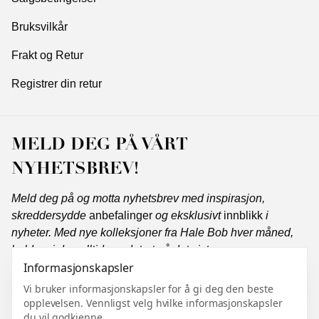
Bruksvilkår
Frakt og Retur
Registrer din retur
MELD DEG PÅ VÅRT
NYHETSBREV!
Meld deg på og motta nyhetsbrev med inspirasjon,
skreddersydde
anbefalinger
og eksklusivt
innblikk
i
nyheter. Med nye kolleksjoner fra Hale Bob hver måned,
holder vi deg alltid oppdatert på det siste.
Informasjonskapsler
Vi bruker informasjonskapsler for å gi deg den beste
opplevelsen. Vennligst velg hvilke informasjonskapsler
Abonner
du vil godkjenne.