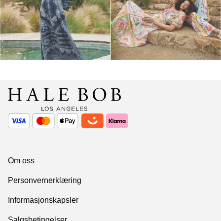
Om oss
Personvernerklæring
Informasjonskapsler
Salgsbetingelser