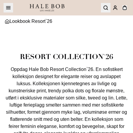
Lookbook Resort`26
RESORT COLLECTION`26
Oppdag Hale Bob Resort Collection`26. En sofistikert
kolleksjon designet for elegante reiser og avslappet
luksus. Kolleksjonen kjennetegnes av livlige og
kunstneriske print, trendy polka dots og florale mønstre,
utført i eksklusive materialer som silke, tweed og lin. Lette,
luftige ferieplagg smelter sammen med mer sofistikerte
silhuetter, formet gjennom myke lag, voluminøse ermer og
flatterende snitt med og uten belter. En kolleksjon som
feirer feminin eleganse, komfort og bevegelse, skapt for